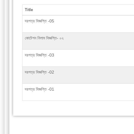
Title
দরপত্র বিজ্ঞপ্তি -05
কোটেশন নিলাম বিজ্ঞপ্তি- ০২
দরপত্র বিজ্ঞপ্তি -03
দরপত্র বিজ্ঞপ্তি -02
দরপত্র বিজ্ঞপ্তি -01